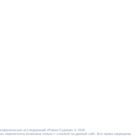
геофизических исследований «Ровно-Суренж» © 2026
 их перепечатка возможна только с ссылкой на данный сайт. Все права защищены