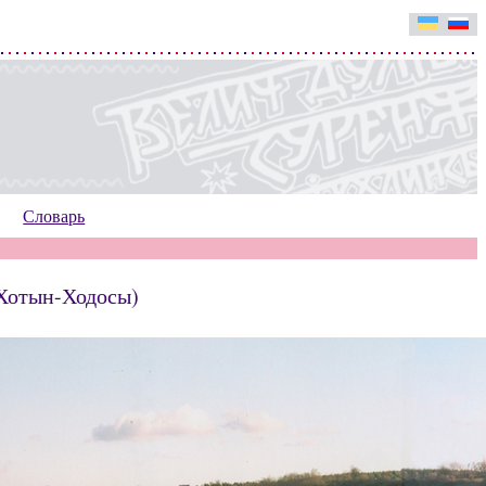
Словарь
(Хотын-Ходосы)