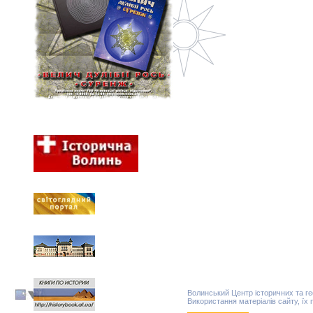
Волинський Центр історичних та г
Використання матеріалів сайту, їх