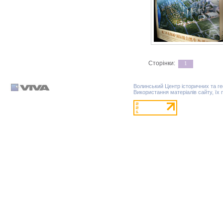
Сторінки:
1
Волинський Центр історичних та г
Використання матеріалів сайту, їх