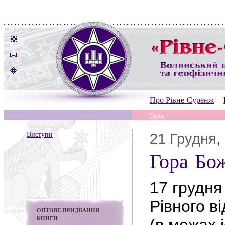
Про Рівне-Суренж
Події
Виступи
21 Грудня,
Гора Бож
17 грудня 
Рівного в
ОПТОВЕ ПРИДБАННЯ
КНИГИ