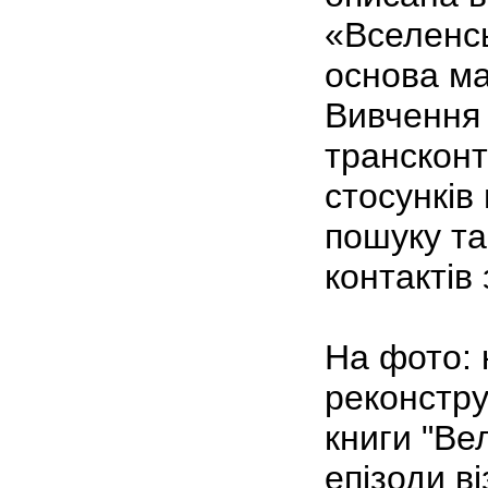
«Вселенсь
основа ма
Вивчення
транскон
стосунків
пошуку та
контактів
На фото: 
реконстру
книги "Ве
епізоди в