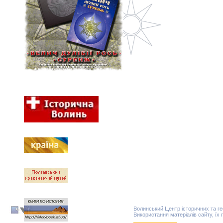
Волинський Центр історичних та г
Використання матеріалів сайту, їх