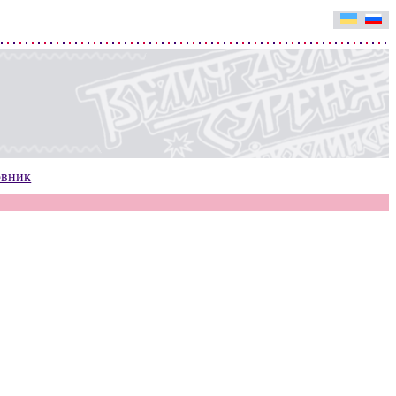
овник