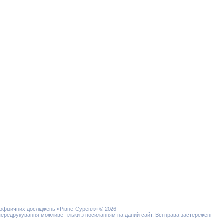
еофізичних досліджень «Рівне-Суренж» © 2026
 передрукування можливе тільки з посиланням на даний сайт. Всі права застережені