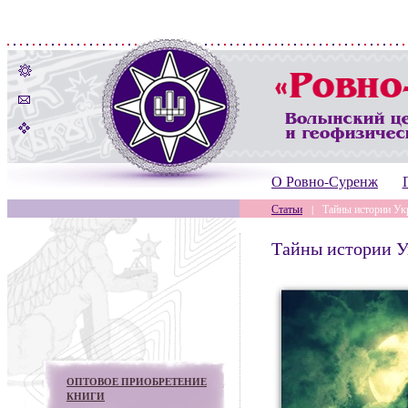
О Ровно-Суренж
Статьи
|
Тайны истории Ук
Тайны истории 
ОПТОВОЕ ПРИОБРЕТЕНИЕ
КНИГИ