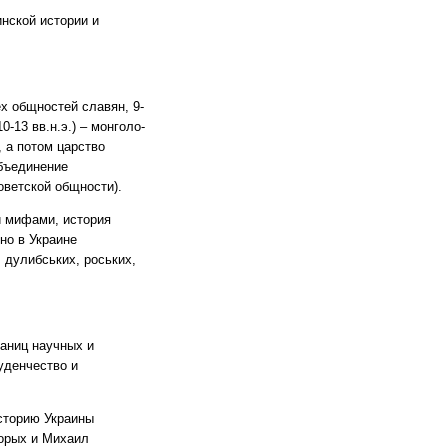
инской истории и
ех общностей славян, 9-
-13 вв.н.э.) – монголо-
, а потом царство
объединение
оветской общности).
и мифами, история
но в Украине
 дулибських, роських,
раниц научных и
уденчество и
историю Украины
торых и Михаил